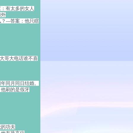
案：有太多的女人
门外
---答案：他只瞎
：大哥大电话谁不喜
同年同月同日结婚。
：他刷的是假牙
觉的功夫