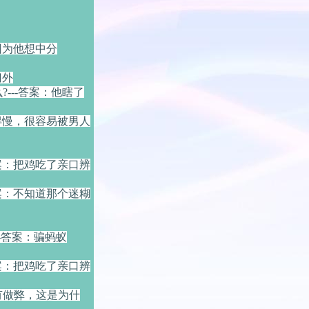
因为他想中分
门外
---答案：他瞎了
得慢，很容易被男人
案：把鸡吃了亲口辨
案：不知道那个迷糊
-答案：骗蚂蚁
案：把鸡吃了亲口辨
有做弊，这是为什