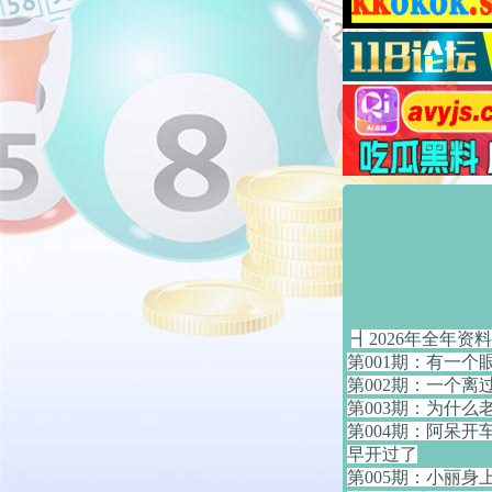
┫2026年全年资料
第001期：有一
第002期：一个离
第003期：为什么
第004期：阿呆
早开过了
第005期：小丽