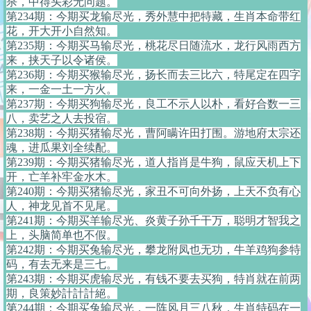
杀，中得头彩无问题。
第234期：今期买龙输尽光，秀外慧中把特藏，生肖本命带红
花，开大开小自然知。
第235期：今期买马输尽光，桃花尽日随流水，龙行风雨西方
来，挟天子以令诸侯。
第236期：今期买猴输尽光，扬长而去三比六，特尾定在四字
来，一金一土一方火。
第237期：今期买狗输尽光，良工不示人以朴，看好合数一三
八，卖艺之人去投宿。
第238期：今期买猪输尽光，曹阿瞒许田打围。游地府太宗还
魂，进瓜果刘全续配。
第239期：今期买猪输尽光，道人指肖是牛狗，鼠应天机上下
开，亡羊补牢金水木。
第240期：今期买猪输尽光，家丑不可向外扬，上天不负有心
人，神龙见首不见尾。
第241期：今期买羊输尽光、炎黄子孙千干万，聪明才智我之
上，头脑简单也不假。
第242期：今期买兔输尽光，攀龙附凤也无功，牛羊鸡狗参特
码，有去无来是三七。
第243期：今期买虎输尽光，有钱不要去买狗，特肖就在前两
期，良策妙計計計絕。
第244期：今期买兔输尽光，一阵风月三八秋，生肖特码在一