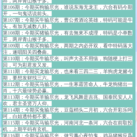
祥，两岸青山猴子多。
第106期：今期买狗输尽光，谁说东海无龙王，六合有码今期
开，一句鬼话说前头。
第107期：今期买牛输尽光，曹公煮酒论英雄，特码可能是牛
头，有加无减数八卦。
第108期：今期买猪输尽光，有去無來不成理，特码是小单数
开，两岸青山猴子多。
第109期：今期买狗输尽光，两期之内必开双，看中特码落大
注，遂唱阳关四叠曲。
第110期：今期买牛输尽光，叫声大圣不用恼，狗随梗上打三
回，可为彩君发又发。
第111期：今期买龙输尽光，也来看三四二三，羊狗虎龙赌今
期，要想发财找三六。
第112期：今期买马输尽光，一生寒霜苦命人，牛龙狗猪出一
肖，十六最绿势必赢。
第113期：今期买羊输尽光，龙飞风舞是吉兆、国泰民安人人
欢，君主圣贤万人仰。
第114期：今期买兔输尽光，豆蔻梢头二月初，六合开彩乐呵
呵，白姐透特都不要。
第115期：今期买马输尽光，河南河北一条河，六合在前取投
机，上期平码有玄机。
第116期：今期买马输尽光，做亏事心夜怕鬼，鸡马猪猴应爲