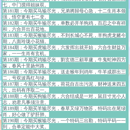
七，中门搅得姐妹双。
第181期：今期买马输尽光，兄弟將歸母心急，十二生肖本领
强，悟空更有七二变。
第182期：今期买牛输尽光，单数必开羊狗鸡，百忍之中有祥
和，六合开出百花地。
第183期：今期买猴输尽光，不到长城心不死，羊狗虎龙赌今
期，八面玲珑小花猫。
第184期：今期买虎输尽光，六发挥出就开始，六合生财益万
家，一一生肖有玄机。
第185期：今期买鸡输尽光，劉玄德三顧草廬，牛鬼蛇神四方
躲，春风十里扬州路。
第186期：今期买羊输尽光，送走猴年到鸡年，牛羊成群出三
二，号双波爲红与绿。
第187期：今期买马输尽光，荷花自古出污泥，财神送来四五
六，出码有序取二一。
第188期：今期买狗输尽光，六合结成是一对，鼠目寸光小人
志，劝君凡事须注意。
第189期：今期买羊输尽光，春草又绿万物苏，特码出在尾绿
肖，好心做了驴肝肺。
第190期：今期买猴输尽光，一个特码三出勤，特码平码一一
到，合单定能中大奖。