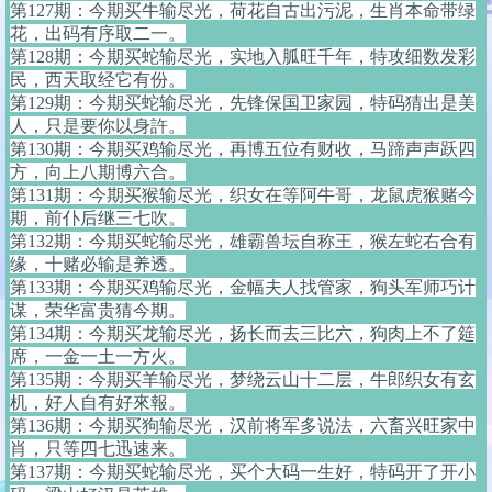
第127期：今期买牛输尽光，荷花自古出污泥，生肖本命带绿
花，出码有序取二一。
第128期：今期买蛇输尽光，实地入胍旺千年，特攻细数发彩
民，西天取经它有份。
第129期：今期买蛇输尽光，先锋保国卫家园，特码猜出是美
人，只是要你以身許。
第130期：今期买鸡输尽光，再博五位有财收，马蹄声声跃四
方，向上八期博六合。
第131期：今期买猴输尽光，织女在等阿牛哥，龙鼠虎猴赌今
期，前仆后继三七吹。
第132期：今期买蛇输尽光，雄霸兽坛自称王，猴左蛇右合有
缘，十赌必输是养透。
第133期：今期买鸡输尽光，金幅夫人找管家，狗头军师巧计
谋，荣华富贵猜今期。
第134期：今期买龙输尽光，扬长而去三比六，狗肉上不了筵
席，一金一土一方火。
第135期：今期买羊输尽光，梦绕云山十二层，牛郎织女有玄
机，好人自有好來報。
第136期：今期买狗输尽光，汉前将军多说法，六畜兴旺家中
肖，只等四七迅速来。
第137期：今期买蛇输尽光，买个大码一生好，特码开了开小