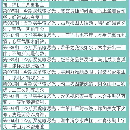
闻，禅机二八更相宜。
第085期：今期买蛇输尽光，關雲長挂印封金，马上坐着食蛇
客，好运四六今复开。
第086期：今期买牛输尽光，虽然很四人话题，特码红绿首选
红，宝马一匹值千金。
第087期：今期买牛输尽光，一三连出也不厅，今生无悔九九
情，心平气和来解决。
第088期：今期买鼠输尽光，君子之交淡如水，六字开出一二
伴，不知所云是何数。
第089期：今期买兔输尽光，饭后茶品算灵码，马儿成亲喜洋
洋，张样之妹张容也。
第090期：今期买羊输尽光，事到万难须放胆，鼠猪马虎定生
肖，聰明才智我之上。
第091期：今期买马输尽光，勾三搭四献妩媚，射杀山中白额
虎，二三久别五思念。
第092期：今期买牛输尽光，农民视它家中宝，六合生财益万
家，一等奖我很坚强。
第093期：今期买虎输尽光，亡羊补牢时未晚，愿为美女下火
海，隻是要你以身许。
第094期：今期买兔输尽光，湖中涌泉水成柱，生肖今期土字
头，千山万水都走遍。