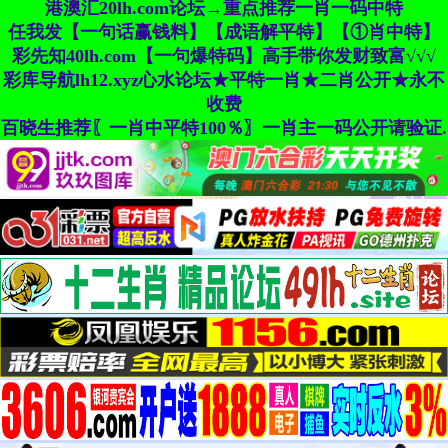
港澳汇20lh.com论坛→重点推荐一肖一码中特
任我发【一句话赢钱料】【成语解平特】【①肖中特】
彩先知40lh.com【一句爆特码】高手带你发财致富√√√
彩库导航lh12.xyz心水论坛★平特一肖★二肖公开★永不
收费
百晓生推荐〖一肖中平特100％〗一肖主一码公开请验证.