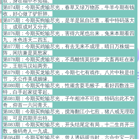
双，身在福中不知福。
第074期：今期买虎输尽光，春草又绿万物苏，牛羊今期有钱
收，好心做了驴肝肺。
第075期：今期买狗输尽光，是羊是鼠自己查，看中特码落大
注，成双成对又分开。
第076期：今期买蛇输尽光，害得六尾也出来，兔来本期看四
九，水色连天二四五。
第077期：今期买鸡输尽光，有去无来不成理，晴日万株烟一
阵，闲坊兼是莫愁家、
第078期：今期买虎输尽光，不爲離情莫折伊，六畜再旺在家
中，王朝马汉站两旁。
第079期：今期买龙输尽光，今期七七有戏作。八片中秋是佳
节，天公作美成姻缘。
第080期：今期买牛输尽光，性顽贪耍毛猴子，看好四数连三
特，白手起家從零起。
第081期：今期买蛇输尽光，子午相冲不可信，特码出此不为
奇，仰首一六问青天。
第082期：今期买狗输尽光，搅海翻江小七煎，猪八戒无理取
闹，可是四期开出特。
第083期：今期买蛇输尽光，开头结尾定有局，十二生肖开三
数，偷码奇人一九成。
第084期：今期买蛇输尽光，曾人透码观当时，六合中宝一四