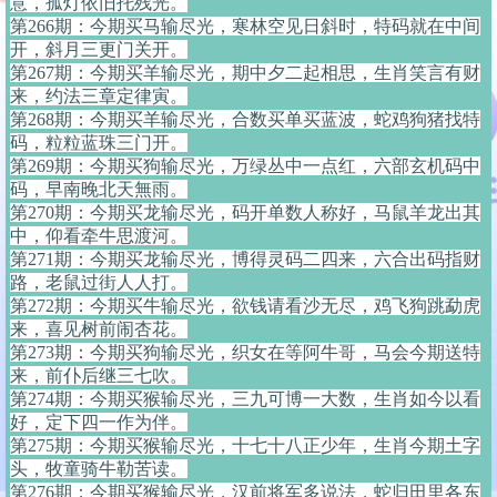
意，孤灯依旧托残光。
第266期：今期买马输尽光，寒林空见日斜时，特码就在中间
开，斜月三更门关开。
第267期：今期买羊输尽光，期中夕二起相思，生肖笑言有财
来，约法三章定律寅。
第268期：今期买羊输尽光，合数买单买蓝波，蛇鸡狗猪找特
码，粒粒蓝珠三门开。
第269期：今期买狗输尽光，万绿丛中一点红，六部玄机码中
码，早南晚北天無雨。
第270期：今期买龙输尽光，码开单数人称好，马鼠羊龙出其
中，仰看牵牛思渡河。
第271期：今期买龙输尽光，博得灵码二四来，六合出码指财
路，老鼠过街人人打。
第272期：今期买牛输尽光，欲钱请看沙无尽，鸡飞狗跳勐虎
来，喜见树前闹杏花。
第273期：今期买狗输尽光，织女在等阿牛哥，马会今期送特
来，前仆后继三七吹。
第274期：今期买猴输尽光，三九可博一大数，生肖如今以看
好，定下四一作为伴。
第275期：今期买猴输尽光，十七十八正少年，生肖今期土字
头，牧童骑牛勒苦读。
第276期：今期买猴输尽光，汉前将军多说法，蛇归田里各东