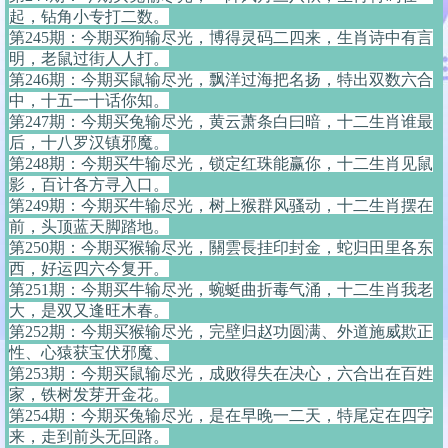
起，钻角小专打二数。
第245期：今期买狗输尽光，博得灵码二四来，生肖诗中有言
明，老鼠过街人人打。
第246期：今期买鼠输尽光，飘洋过海把名扬，特出双数六合
中，十五一十话你知。
第247期：今期买兔输尽光，黄云萧条白曰暗，十二生肖谁最
后，十八罗汉镇邪魔。
第248期：今期买牛输尽光，锁定红珠能赢你，十二生肖见鼠
影，百计各方寻入口。
第249期：今期买牛输尽光，树上猴群风骚动，十二生肖摆在
前，头顶蓝天脚踏地。
第250期：今期买猴输尽光，關雲長挂印封金，蛇归田里各东
西，好运四六今复开。
第251期：今期买牛输尽光，蜿蜓曲折毒气涌，十二生肖我老
大，是双又逢旺木春。
第252期：今期买猴输尽光，完壁归赵功圆满、外道施威欺正
性、心猿获宝伏邪魔、
第253期：今期买鼠输尽光，成败得失在决心，六合出在百姓
家，铁树发芽开金花。
第254期：今期买兔输尽光，是在早晚一二天，特尾定在四字
来，走到前头无回路。