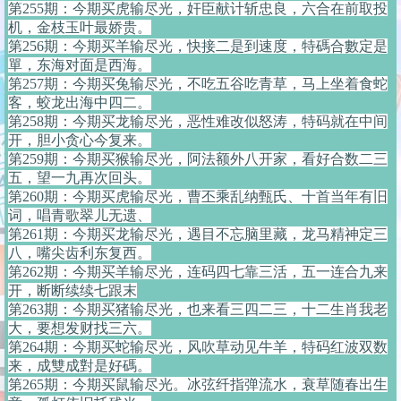
第255期：今期买虎输尽光，奸臣献计斩忠良，六合在前取投
机，金枝玉叶最娇贵。
第256期：今期买羊输尽光，快接二是到速度，特碼合數定是
單，东海对面是西海。
第257期：今期买兔输尽光，不吃五谷吃青草，马上坐着食蛇
客，蛟龙出海中四二。
第258期：今期买龙输尽光，恶性难改似怒涛，特码就在中间
开，胆小贪心今复来。
第259期：今期买猴输尽光，阿法额外八开家，看好合数二三
五，望一九再次回头。
第260期：今期买虎输尽光，曹丕乘乱纳甄氏、十首当年有旧
词，唱青歌翠儿无遗、
第261期：今期买龙输尽光，遇目不忘脑里藏，龙马精神定三
八，嘴尖齿利东复西。
第262期：今期买羊输尽光，连码四七靠三活，五一连合九来
开，断断续续七跟末
第263期：今期买猪输尽光，也来看三四二三，十二生肖我老
大，要想发财找三六。
第264期：今期买蛇输尽光，风吹草动见牛羊，特码红波双数
来，成雙成對是好碼。
第265期：今期买鼠输尽光。冰弦纤指弹流水，衰草随春出生