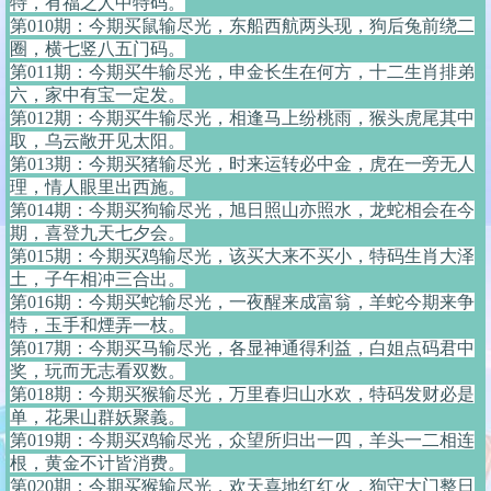
特，有福之人中特码。
第010期：今期买鼠输尽光，东船西航两头现，狗后兔前绕二
圈，横七竖八五门码。
第011期：今期买牛输尽光，申金长生在何方，十二生肖排弟
六，家中有宝一定发。
第012期：今期买牛输尽光，相逢马上纷桃雨，猴头虎尾其中
取，乌云敞开见太阳。
第013期：今期买猪输尽光，时来运转必中金，虎在一旁无人
理，情人眼里出西施。
第014期：今期买狗输尽光，旭日照山亦照水，龙蛇相会在今
期，喜登九天七夕会。
第015期：今期买鸡输尽光，该买大来不买小，特码生肖大泽
土，子午相冲三合出。
第016期：今期买蛇输尽光，一夜醒来成富翁，羊蛇今期来争
特，玉手和煙弄一枝。
第017期：今期买马输尽光，各显神通得利益，白姐点码君中
奖，玩而无志看双数。
第018期：今期买猴输尽光，万里春归山水欢，特码发财必是
单，花果山群妖聚義。
第019期：今期买鸡输尽光，众望所归出一四，羊头一二相连
根，黄金不计皆消费。
第020期：今期买猴输尽光，欢天喜地红红火，狗守大门整日