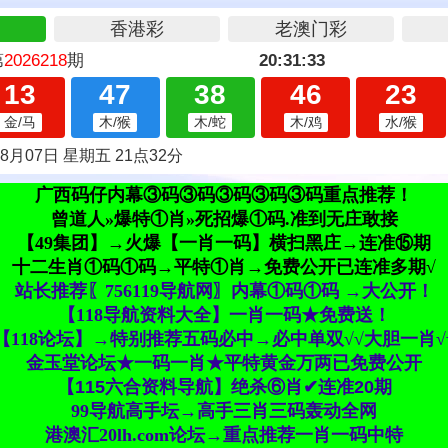
广西码仔内幕③码③码③码③码③码重点推荐！
曾道人»爆特①肖»死招爆①码.准到无庄敢接
【49集团】→火爆【一肖一码】横扫黑庄→连准⑮期
十二生肖①码①码→平特①肖→免费公开已连准多期√
站长推荐〖756119导航网〗内幕①码①码 →大公开！
【118导航资料大全】一肖一码★免费送！
【118论坛】→特别推荐五码必中→必中单双√√大胆一肖√
金玉堂论坛★一码一肖★平特黄金万两已免费公开
【115六合资料导航】绝杀⑥肖✔连准20期
99导航高手坛→高手三肖三码轰动全网
港澳汇20lh.com论坛→重点推荐一肖一码中特