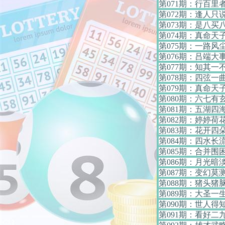
第071期：行百里者半
第072期：逢人只说三
第073期：是八买八费
第074期：真命天子下
第075期：一路风尘出
第076期：吕端大事不
第077期：知其一不知
第078期：四弦一曲奏
第079期：真命天子下
第080期：六七有玄一
第081期：五湖四海任
第082期：婷婷荷花鱼
第083期：花开四朵换
第084期：四水长流水
第085期：合并围困歼
第086期：月光暗淡步
第087期：变幻莫测显
第088期：猪头猪脑最
第089期：大圣一生多
第090期：世人得知功
第091期：看好二九明