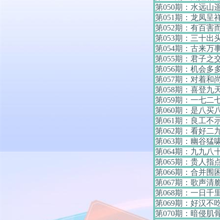
第050期：水远山遥难
第051期：龙凤呈祥事
第052期：有百害而无
第053期：三十出头牛
第054期：古来万事贵
第055期：君子之交接
第056期：机会多多博
第057期：对着和尚骂
第058期：喜登九天七
第059期：一七二七今
第060期：是八买八费
第061期：良工不示人
第062期：看好二九明
第063期：幽谷猛啸气
第064期：九九八十一
第065期：贵人指点笔
第066期：合并围困歼
第067期：歌声清脆态
第068期：一日千里无
第069期：好汉不吃眼
第070期：暗侵肌骨丧