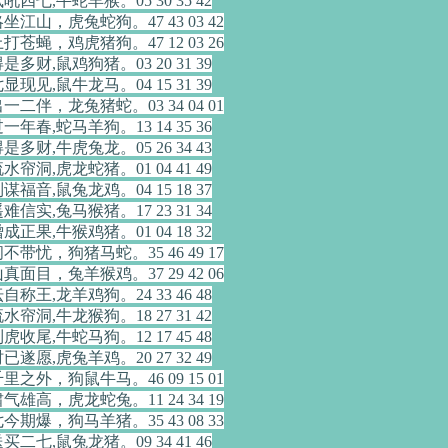
四七,牛蛇羊猴。05 30 35 42
江山，虎兔蛇狗。47 43 03 42
苍蝇，鸡虎猪狗。47 12 03 26
多财,鼠鸡狗猪。03 20 31 39
现见,鼠牛龙马。04 15 31 39
二伴，龙兔猪蛇。03 34 04 01
年春,蛇马羊狗。13 14 35 36
多财,牛虎兔龙。05 26 34 43
帘洞,虎龙蛇猪。01 04 41 49
福音,鼠兔龙鸡。04 15 18 37
信实,兔马猴猪。17 23 31 34
正果,牛猴鸡猪。01 04 18 32
带忧，狗猪马蛇。35 46 49 17
面目，兔羊猴鸡。37 29 42 06
称王,龙羊鸡狗。24 33 46 48
帘洞,牛龙猴狗。18 27 31 42
收尾,牛蛇马狗。12 17 45 48
遂愿,虎兔羊鸡。20 27 32 49
之外，狗鼠牛马。46 09 15 01
雄高，虎龙蛇兔。11 24 34 19
期爆，狗马羊猪。35 43 08 33
二七,鼠兔龙猪。09 34 41 46